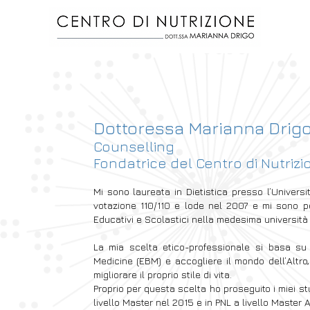
Dottoressa Marianna Drig
Counselling
Fondatrice del Centro di Nutrizi
Mi sono laureata in Dietistica presso l’Universi
votazione 110/110 e lode nel 2007 e mi sono per
Educativi e Scolastici nella medesima università
La mia scelta etico-professionale si basa su 
Medicine (EBM) e accogliere il mondo dell’Altro,
migliorare il proprio stile di vita.
Proprio per questa scelta ho proseguito i miei stu
livello Master nel 2015 e in PNL a livello Maste