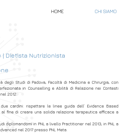
HOME
CHI SIAMO
o
| Dietista Nutrizionista
one
tà degli Studi di Padova, Facoltà di Medicina e Chirurgia, con
fezionata in Counselling e Abilità di Relazione nei Contesti
 nel 2012.
due cardini: rispettare le linee guida dell’ Evidence Based
 al fine di creare una solida relazione terapeutica efficace a
di diplomandomi in PNL a livello Practitioner nel 2013, in PNL a
r Advanced nel 2017 presso PNL Meta.