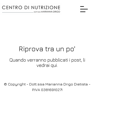
Blog
Riprova tra un po'
Quando verranno pubblicati i post, li
vedrai qui.
© Copyright - Dott.ssa Marianna Drigo Dietista -
P.IVA
03816910271